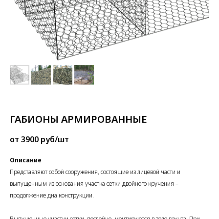
ГАБИОНЫ АРМИРОВАННЫЕ
от 3900 руб/шт
Описание
Представляют собой сооружения, состоящие из лицевой части и
выпущенным из основания участка сетки двойного кручения –
продолжение дна конструкции.
Выпущенные участки сетки, послойно, монтируются в теле грунта. При