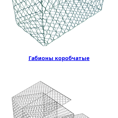
Габионы коробчатые