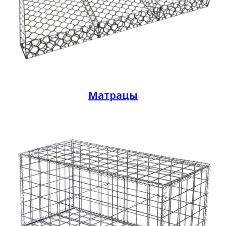
Матрацы