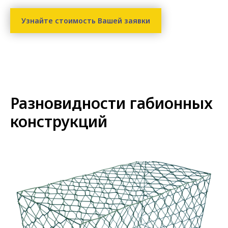
Узнайте стоимость Вашей заявки
Разновидности габионных
конструкций